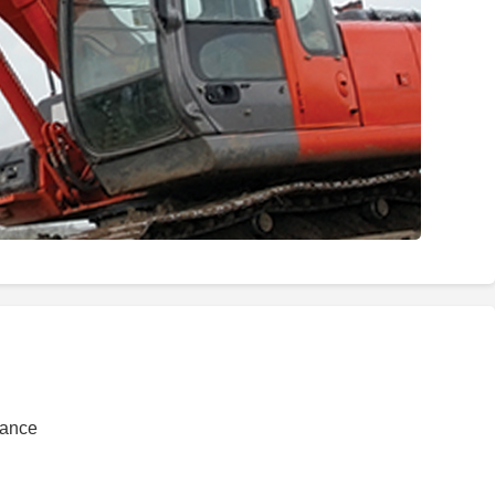
rance