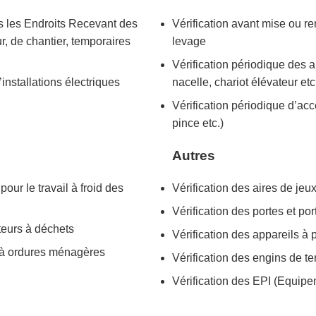
ns les Endroits Recevant des
Vérification avant mise ou r
ur, de chantier, temporaires
levage
Vérification périodique des a
installations électriques
nacelle, chariot élévateur etc
Vérification périodique d’acc
pince etc.)
Autres
our le travail à froid des
Vérification des aires de jeu
Vérification des portes et por
teurs à déchets
Vérification des appareils à
 à ordures ménagères
Vérification des engins de t
Vérification des EPI (Equipe