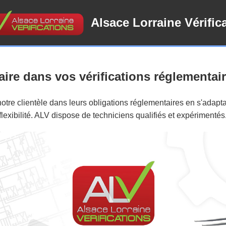
Alsace Lorraine Vérific
aire dans vos vérifications réglementai
re clientèle dans leurs obligations réglementaires en s'adapta
flexibilité. ALV dispose de techniciens qualifiés et expérimentés