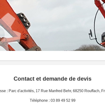
Contact et demande de devis
sse : Parc d'activités, 17 Rue Manfred Behr, 68250 Rouffach, F
Téléphone : 03 89 49 52 99