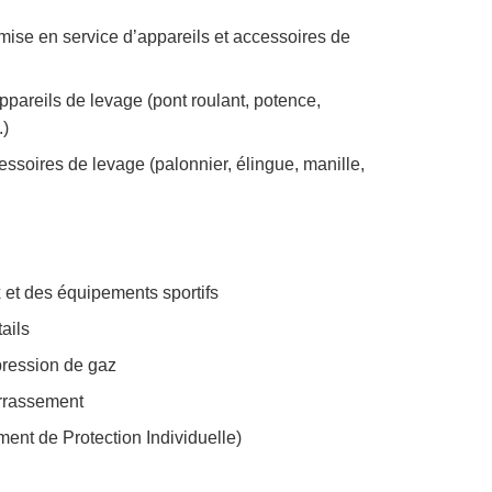
emise en service d’appareils et accessoires de
ppareils de levage (pont roulant, potence,
.)
essoires de levage (palonnier, élingue, manille,
x et des équipements sportifs
tails
 pression de gaz
errassement
ment de Protection Individuelle)